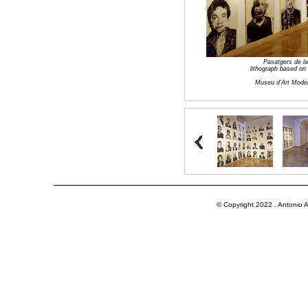
Pasatgers de la
lithograph based on
Museu d'Art Moder
© Copyright 2022 . Antonio A